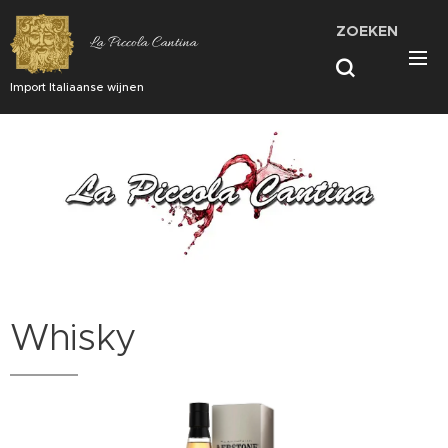
ZOEKEN
La Piccola Cantina
Import Italiaanse wijnen
Whisky