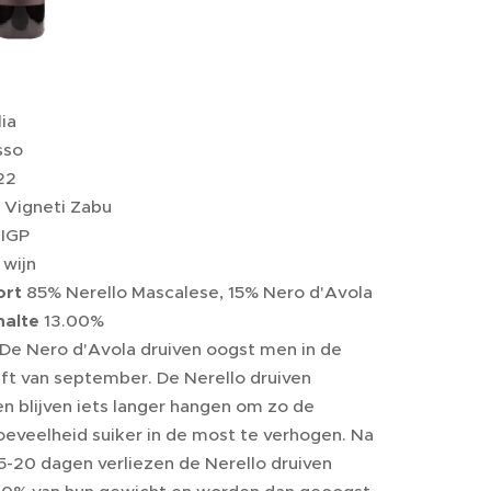
lia
sso
22
Vigneti Zabu
IGP
wijn
ort
85% Nerello Mascalese, 15% Nero d'Avola
halte
13.00%
De Nero d'Avola druiven oogst men in de
ft van september. De Nerello druiven
n blijven iets langer hangen om zo de
oeveelheid suiker in de most te verhogen. Na
5-20 dagen verliezen de Nerello druiven