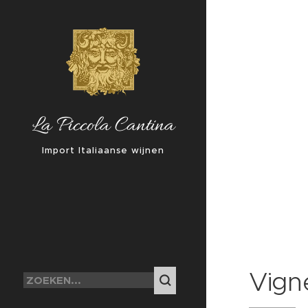
La Piccola Cantina
Import Italiaanse wijnen
Vign