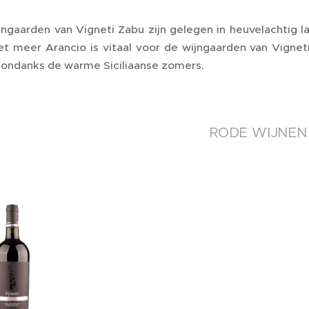
jngaarden van Vigneti Zabu zijn gelegen in heuvelachtig 
et meer Arancio is vitaal voor de wijngaarden van Vignet
n ondanks de warme Siciliaanse zomers.
RODE WIJNEN