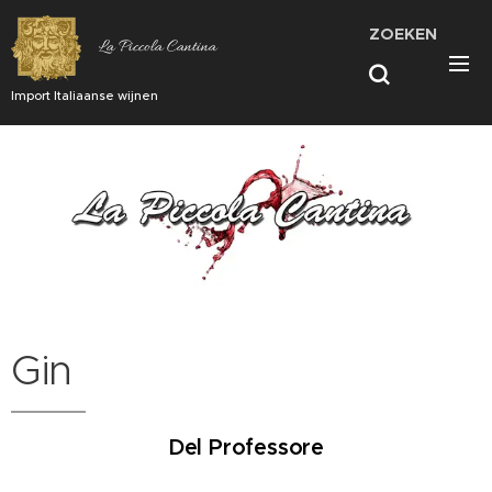
ZOEKEN
La Piccola Cantina
Import Italiaanse wijnen
Gin
Del Professore