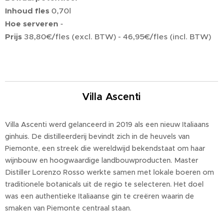
Inhoud fles
0,70l
Hoe serveren
-
Prijs
38,80€/fles (excl. BTW) - 46,95€/fles (incl. BTW)
Villa Ascenti
Villa Ascenti werd gelanceerd in 2019 als een nieuw Italiaans
ginhuis. De distilleerderij bevindt zich in de heuvels van
Piemonte, een streek die wereldwijd bekendstaat om haar
wijnbouw en hoogwaardige landbouwproducten. Master
Distiller Lorenzo Rosso werkte samen met lokale boeren om
traditionele botanicals uit de regio te selecteren. Het doel
was een authentieke Italiaanse gin te creëren waarin de
smaken van Piemonte centraal staan.