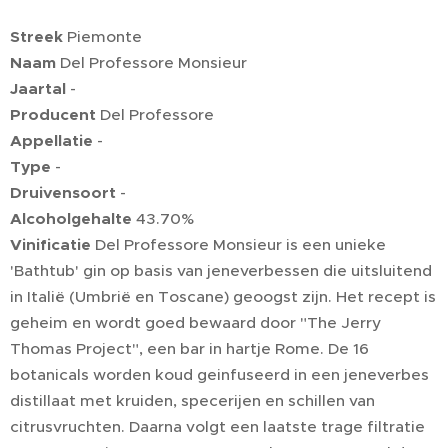
Streek
Piemonte
Naam
Del Professore Monsieur
Jaartal
-
Producent
Del Professore
Appellatie
-
Type
-
Druivensoort
-
Alcoholgehalte
43.70%
Vinificatie
Del Professore Monsieur is een unieke
'Bathtub' gin op basis van jeneverbessen die uitsluitend
in Italië (Umbrië en Toscane) geoogst zijn. Het recept is
geheim en wordt goed bewaard door "The Jerry
Thomas Project", een bar in hartje Rome. De 16
botanicals worden koud geinfuseerd in een jeneverbes
distillaat met kruiden, specerijen en schillen van
citrusvruchten. Daarna volgt een laatste trage filtratie