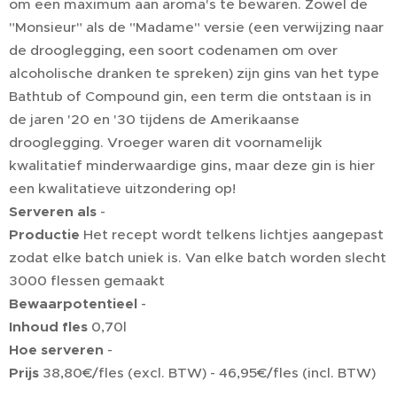
om een maximum aan aroma's te bewaren. Zowel de
"Monsieur" als de "Madame" versie (een verwijzing naar
de drooglegging, een soort codenamen om over
alcoholische dranken te spreken) zijn gins van het type
Bathtub of Compound gin, een term die ontstaan is in
de jaren '20 en '30 tijdens de Amerikaanse
drooglegging. Vroeger waren dit voornamelijk
kwalitatief minderwaardige gins, maar deze gin is hier
een kwalitatieve uitzondering op!
Serveren als
-
Productie
Het recept wordt telkens lichtjes aangepast
zodat elke batch uniek is. Van elke batch worden slecht
3000 flessen gemaakt
Bewaarpotentieel
-
Inhoud fles
0,70l
Hoe serveren
-
Prijs
38,80€/fles (excl. BTW) - 46,95€/fles (incl. BTW)