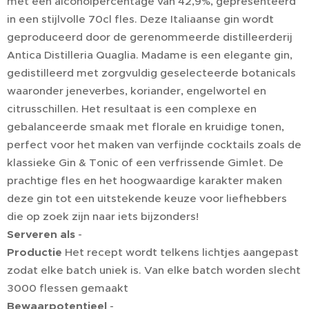
met een alcoholpercentage van 42,9%, gepresenteerd
in een stijlvolle 70cl fles. Deze Italiaanse gin wordt
geproduceerd door de gerenommeerde distilleerderij
Antica Distilleria Quaglia. Madame is een elegante gin,
gedistilleerd met zorgvuldig geselecteerde botanicals
waaronder jeneverbes, koriander, engelwortel en
citrusschillen. Het resultaat is een complexe en
gebalanceerde smaak met florale en kruidige tonen,
perfect voor het maken van verfijnde cocktails zoals de
klassieke Gin & Tonic of een verfrissende Gimlet. De
prachtige fles en het hoogwaardige karakter maken
deze gin tot een uitstekende keuze voor liefhebbers
die op zoek zijn naar iets bijzonders!
Serveren als
-
Productie
Het recept wordt telkens lichtjes aangepast
zodat elke batch uniek is. Van elke batch worden slecht
3000 flessen gemaakt
Bewaarpotentieel
-