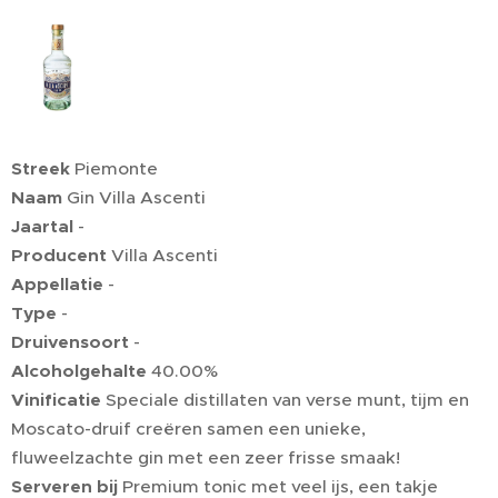
Streek
Piemonte
Naam
Gin Villa Ascenti
Jaartal
-
Producent
Villa Ascenti
Appellatie
-
Type
-
Druivensoort
-
Alcoholgehalte
40.00%
Vinificatie
Speciale distillaten van verse munt, tijm en
Moscato-druif creëren samen een unieke,
fluweelzachte gin met een zeer frisse smaak!
Serveren bij
Premium tonic met veel ijs, een takje