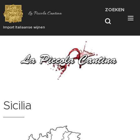
ZOEKEN
La Piccola Cantina
Import Italiaanse wijnen
Sicilia