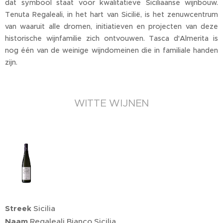
dat symbool staat voor kwalitatieve Siciliaanse wijnbouw.
Tenuta Regaleali, in het hart van Sicilië, is het zenuwcentrum
van waaruit alle dromen, initiatieven en projecten van deze
historische wijnfamilie zich ontvouwen. Tasca d'Almerita is
nog één van de weinige wijndomeinen die in familiale handen
zijn.
WITTE WIJNEN
Streek
Sicilia
Naam
Regaleali Bianco Sicilia