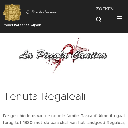
ZOEKEN
La Piccola Cantina
Import Italiaanse wijnen
Tenuta Regaleali
De geschiedenis van de nobele familie Tasca d' Almerita gaat
terug tot 1830 met de aanschaf van het landgoed Regaleali,