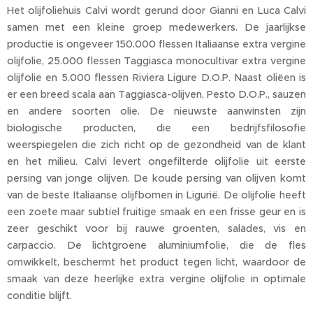
Het olijfoliehuis Calvi wordt gerund door Gianni en Luca Calvi
samen met een kleine groep medewerkers. De jaarlijkse
productie is ongeveer 150.000 flessen Italiaanse extra vergine
olijfolie, 25.000 flessen Taggiasca monocultivar extra vergine
olijfolie en 5.000 flessen Riviera Ligure D.O.P. Naast oliëen is
er een breed scala aan Taggiasca-olijven, Pesto D.O.P., sauzen
en andere soorten olie. De nieuwste aanwinsten zijn
biologische producten, die een bedrijfsfilosofie
weerspiegelen die zich richt op de gezondheid van de klant
en het milieu. Calvi levert ongefilterde olijfolie uit eerste
persing van jonge olijven. De koude persing van olijven komt
van de beste Italiaanse olijfbomen in Ligurië. De olijfolie heeft
een zoete maar subtiel fruitige smaak en een frisse geur en is
zeer geschikt voor bij rauwe groenten, salades, vis en
carpaccio. De lichtgroene aluminiumfolie, die de fles
omwikkelt, beschermt het product tegen licht, waardoor de
smaak van deze heerlijke extra vergine olijfolie in optimale
conditie blijft.