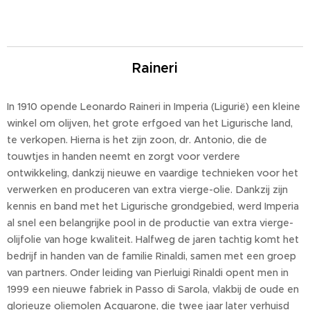
Raineri
In 1910 opende Leonardo Raineri in Imperia (Ligurië) een kleine
winkel om olijven, het grote erfgoed van het Ligurische land,
te verkopen. Hierna is het zijn zoon, dr. Antonio, die de
touwtjes in handen neemt en zorgt voor verdere
ontwikkeling, dankzij nieuwe en vaardige technieken voor het
verwerken en produceren van extra vierge-olie. Dankzij zijn
kennis en band met het Ligurische grondgebied, werd Imperia
al snel een belangrijke pool in de productie van extra vierge-
olijfolie van hoge kwaliteit. Halfweg de jaren tachtig komt het
bedrijf in handen van de familie Rinaldi, samen met een groep
van partners. Onder leiding van Pierluigi Rinaldi opent men in
1999 een nieuwe fabriek in Passo di Sarola, vlakbij de oude en
glorieuze oliemolen Acquarone, die twee jaar later verhuisd