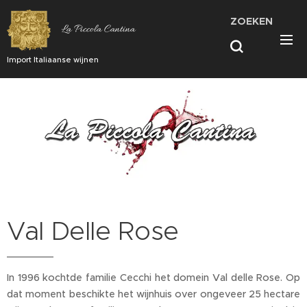
ZOEKEN
La Piccola Cantina
Import Italiaanse wijnen
Val Delle Rose
In 1996 kochtde familie Cecchi het domein Val delle Rose. Op
dat moment beschikte het wijnhuis over ongeveer 25 hectare