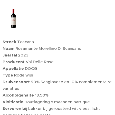
Streek
Toscana
Naam
Rosamante Morellino Di Scansano
Jaartal
2023
Producent
Val Delle Rose
Appellatie
DOCG
Type
Rode wijn
Druivensoort
90% Sangiovese en 10% complementaire
variaties
Alcoholgehalte
13.50%
Vinificatie
Houtlagering 5 maanden barrique
Serveren bij
Lekker bij geroosterd wit vlees, licht