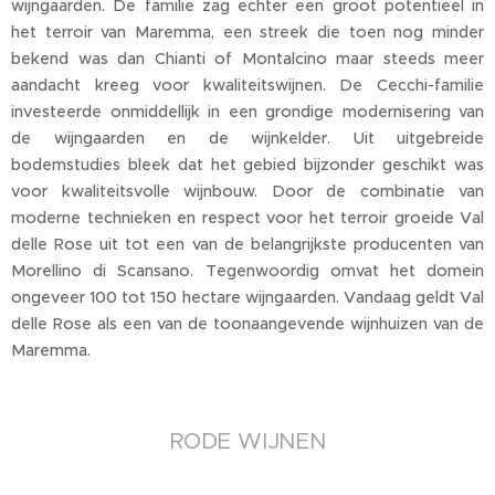
wijngaarden. De familie zag echter een groot potentieel in
het terroir van Maremma, een streek die toen nog minder
bekend was dan Chianti of Montalcino maar steeds meer
aandacht kreeg voor kwaliteitswijnen. De Cecchi-familie
investeerde onmiddellijk in een grondige modernisering van
de wijngaarden en de wijnkelder. Uit uitgebreide
bodemstudies bleek dat het gebied bijzonder geschikt was
voor kwaliteitsvolle wijnbouw. Door de combinatie van
moderne technieken en respect voor het terroir groeide Val
delle Rose uit tot een van de belangrijkste producenten van
Morellino di Scansano. Tegenwoordig omvat het domein
ongeveer 100 tot 150 hectare wijngaarden. Vandaag geldt Val
delle Rose als een van de toonaangevende wijnhuizen van de
Maremma.
RODE WIJNEN