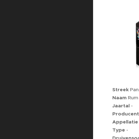
Streek
Pan
Naam
Rum 
Jaartal
-
Producent
Appellatie
Type
-
Druivenso