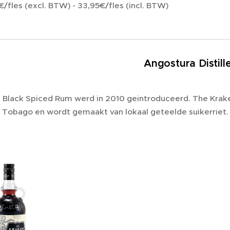
/fles (excl. BTW) - 33,95€/fles (incl. BTW)
Angostura Distill
 Black Spiced Rum werd in 2010 geintroduceerd. The Krake
n Tobago en wordt gemaakt van lokaal geteelde suikerriet.