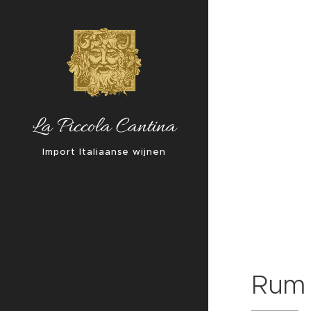
La Piccola Cantina
Import Italiaanse wijnen
Rum