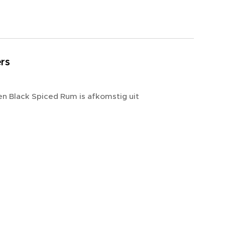
ers
n Black Spiced Rum is afkomstig uit