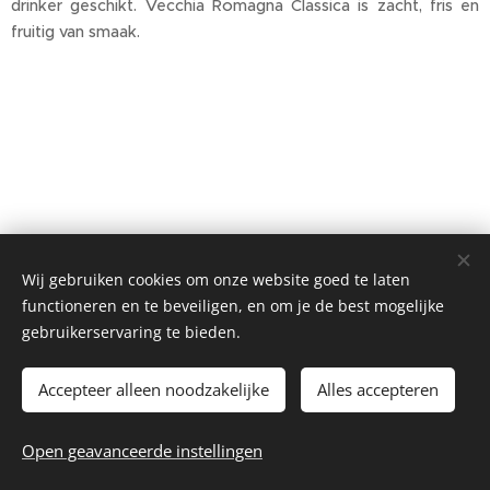
drinker geschikt. Vecchia Romagna Classica is zacht, fris en
fruitig van smaak.
Wij gebruiken cookies om onze website goed te laten
functioneren en te beveiligen, en om je de best mogelijke
gebruikerservaring te bieden.
Accepteer alleen noodzakelijke
Alles accepteren
© 2026 La Piccola Cantina
Open geavanceerde instellingen
Website by
dry.media
Cookies