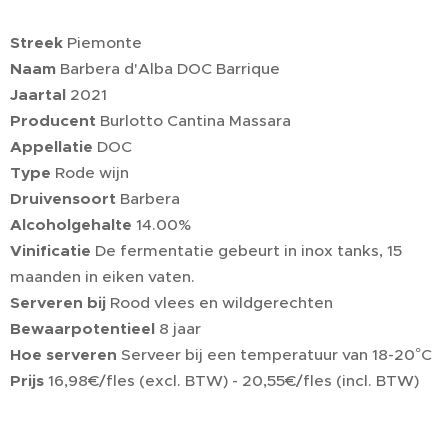
Streek
Piemonte
Naam
Barbera d'Alba DOC Barrique
Jaartal
2021
Producent
Burlotto Cantina Massara
Appellatie
DOC
Type
Rode wijn
Druivensoort
Barbera
Alcoholgehalte
14.00%
Vinificatie
De fermentatie gebeurt in inox tanks, 15
maanden in eiken vaten.
Serveren bij
Rood vlees en wildgerechten
Bewaarpotentieel
8 jaar
Hoe serveren
Serveer bij een temperatuur van 18-20°C
Prijs
16,98€/fles (excl. BTW) - 20,55€/fles (incl. BTW)