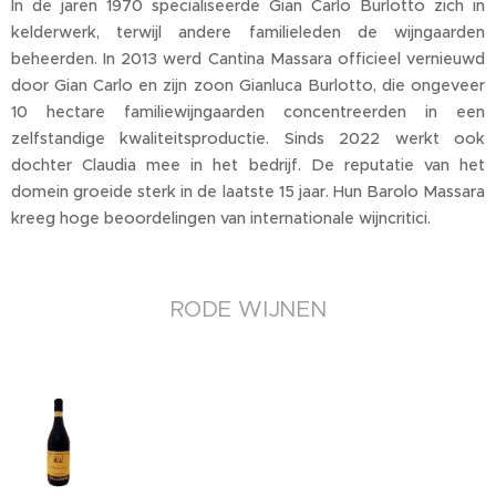
In de jaren 1970 specialiseerde Gian Carlo Burlotto zich in
kelderwerk, terwijl andere familieleden de wijngaarden
beheerden. In 2013 werd Cantina Massara officieel vernieuwd
door Gian Carlo en zijn zoon Gianluca Burlotto, die ongeveer
10 hectare familiewijngaarden concentreerden in een
zelfstandige kwaliteitsproductie. Sinds 2022 werkt ook
dochter Claudia mee in het bedrijf. De reputatie van het
domein groeide sterk in de laatste 15 jaar. Hun Barolo Massara
kreeg hoge beoordelingen van internationale wijncritici.
RODE WIJNEN