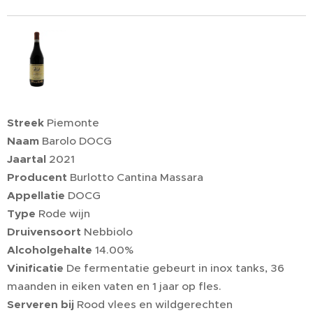
Streek
Piemonte
Naam
Barolo DOCG
Jaartal
2021
Producent
Burlotto Cantina Massara
Appellatie
DOCG
Type
Rode wijn
Druivensoort
Nebbiolo
Alcoholgehalte
14.00%
Vinificatie
De fermentatie gebeurt in inox tanks, 36
maanden in eiken vaten en 1 jaar op fles.
Serveren bij
Rood vlees en wildgerechten