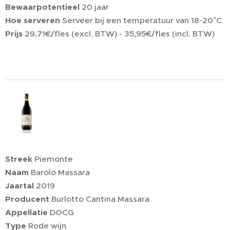
Bewaarpotentieel
20 jaar
Hoe serveren
Serveer bij een temperatuur van 18-20°C
Prijs
29,71€/fles (excl. BTW) - 35,95€/fles (incl. BTW)
Streek
Piemonte
Naam
Barolo Massara
Jaartal
2019
Producent
Burlotto Cantina Massara
Appellatie
DOCG
Type
Rode wijn