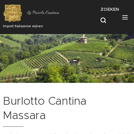
ZOEKEN
La Piccola Cantina
Import Italiaanse wijnen
Burlotto Cantina
Massara