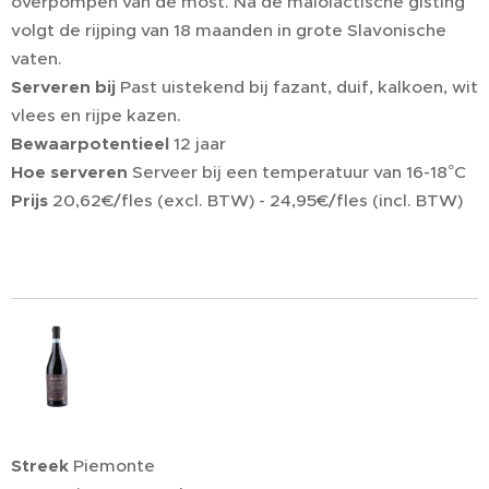
overpompen van de most. Na de malolactische gisting
volgt de rijping van 18 maanden in grote Slavonische
vaten.
Serveren bij
Past uistekend bij fazant, duif, kalkoen, wit
vlees en rijpe kazen.
Bewaarpotentieel
12 jaar
Hoe serveren
Serveer bij een temperatuur van 16-18°C
Prijs
20,62€/fles (excl. BTW) - 24,95€/fles (incl. BTW)
Streek
Piemonte