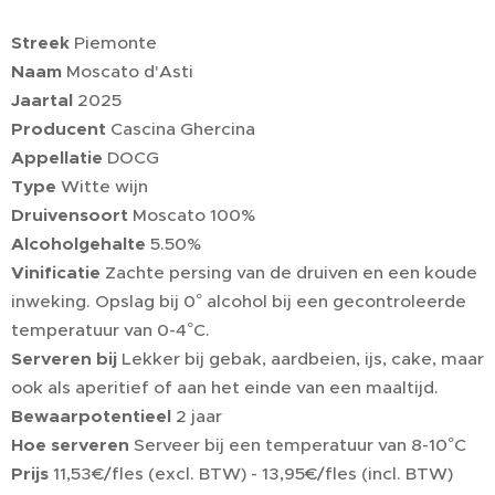
Streek
Piemonte
Naam
Moscato d'Asti
Jaartal
2025
Producent
Cascina Ghercina
Appellatie
DOCG
Type
Witte wijn
Druivensoort
Moscato 100%
Alcoholgehalte
5.50%
Vinificatie
Zachte persing van de druiven en een koude
inweking. Opslag bij 0° alcohol bij een gecontroleerde
temperatuur van 0-4°C.
Serveren bij
Lekker bij gebak, aardbeien, ijs, cake, maar
ook als aperitief of aan het einde van een maaltijd.
Bewaarpotentieel
2 jaar
Hoe serveren
Serveer bij een temperatuur van 8-10°C
Prijs
11,53€/fles (excl. BTW) - 13,95€/fles (incl. BTW)