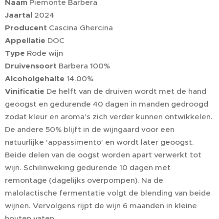
Naam
Piemonte Barbera
Jaartal
2024
Producent
Cascina Ghercina
Appellatie
DOC
Type
Rode wijn
Druivensoort
Barbera 100%
Alcoholgehalte
14.00%
Vinificatie
De helft van de druiven wordt met de hand
geoogst en gedurende 40 dagen in manden gedroogd
zodat kleur en aroma's zich verder kunnen ontwikkelen.
De andere 50% blijft in de wijngaard voor een
natuurlijke 'appassimento' en wordt later geoogst.
Beide delen van de oogst worden apart verwerkt tot
wijn. Schilinweking gedurende 10 dagen met
remontage (dagelijks overpompen). Na de
malolactische fermentatie volgt de blending van beide
wijnen. Vervolgens rijpt de wijn 6 maanden in kleine
houten vaten.