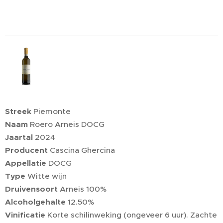
Streek
Piemonte
Naam
Roero Arneis DOCG
Jaartal
2024
Producent
Cascina Ghercina
Appellatie
DOCG
Type
Witte wijn
Druivensoort
Arneis 100%
Alcoholgehalte
12.50%
Vinificatie
Korte schilinweking (ongeveer 6 uur). Zachte