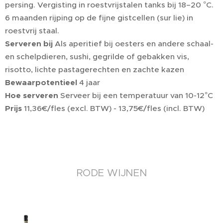
persing. Vergisting in roestvrijstalen tanks bij 18–20 °C.
6 maanden rijping op de fijne gistcellen (sur lie) in
roestvrij staal.
Serveren bij
Als aperitief bij oesters en andere schaal-
en schelpdieren, sushi, gegrilde of gebakken vis,
risotto, lichte pastagerechten en zachte kazen
Bewaarpotentieel
4 jaar
Hoe serveren
Serveer bij een temperatuur van 10-12°C
Prijs
11,36€/fles (excl. BTW) - 13,75€/fles (incl. BTW)
RODE WIJNEN