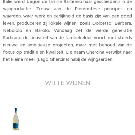
Italië werd, begon de familie Sartirano haar geschiedenis in de
wijnproductie. Trouw aan de Piemontese principes en
waarden, waar werk en eerlijkheid de basis zijn van een goed
leven, produceren zij lokale wijnen, zoals Dolcetto, Barbera,
Nebbiolo en Barolo. Vandaag zet de vierde generatie
Sartirano de activiteit van de familiekelder voort, met steeds
nieuwe en ambitieuze projecten, maar met behoud van de
focus op traditie en kwaliteit. De naam Ghercina verwijst naar
het kleine meer (Lago Ghercina) nabij de wijngaarden.
WITTE WIJNEN