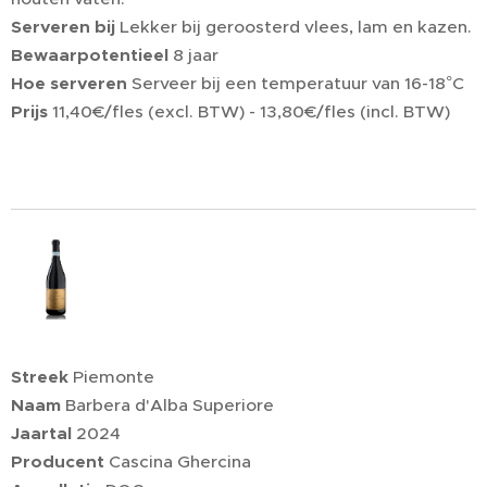
Serveren bij
Lekker bij geroosterd vlees, lam en kazen.
Bewaarpotentieel
8 jaar
Hoe serveren
Serveer bij een temperatuur van 16-18°C
Prijs
11,40€/fles (excl. BTW) - 13,80€/fles (incl. BTW)
Streek
Piemonte
Naam
Barbera d'Alba Superiore
Jaartal
2024
Producent
Cascina Ghercina