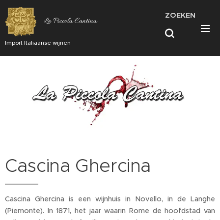
ZOEKEN
La Piccola Cantina
Import Italiaanse wijnen
Cascina Ghercina
Cascina Ghercina is een wijnhuis in Novello, in de Langhe
(Piemonte). In 1871, het jaar waarin Rome de hoofdstad van