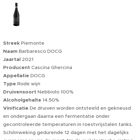
Streek
Piemonte
Naam
Barbaresco DOCG
Jaartal
2021
Producent
Cascina Ghercina
Appellatie
DOCG
Type
Rode wijn
Druivensoort
Nebbiolo 100%
Alcoholgehalte
14.50%
Vinificatie
De druiven worden ontsteeld en gekneusd
en ondergaan daarna een fermentatie onder
gecontroleerde temperaturen in roestvrijstalen tanks.
Schilinweking gedurende 12 dagen met het dagelijks