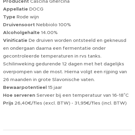
Producent
Cascina Ghercina
Appellatie
DOCG
Type
Rode wijn
Druivensoort
Nebbiolo 100%
Alcoholgehalte
14.00%
Vinificatie
De druiven worden ontsteeld en gekneusd
en ondergaan daarna een fermentatie onder
gecontroleerde temperaturen in rvs tanks.
Schilinweking gedurende 12 dagen met het dagelijks
overpompen van de most. Hierna volgt een rijping van
26 maanden in grote Slavonische vaten.
Bewaarpotentieel
15 jaar
Hoe serveren
Serveer bij een temperatuur van 16-18°C
Prijs
26,40€/fles (excl. BTW) - 31,95€/fles (incl. BTW)