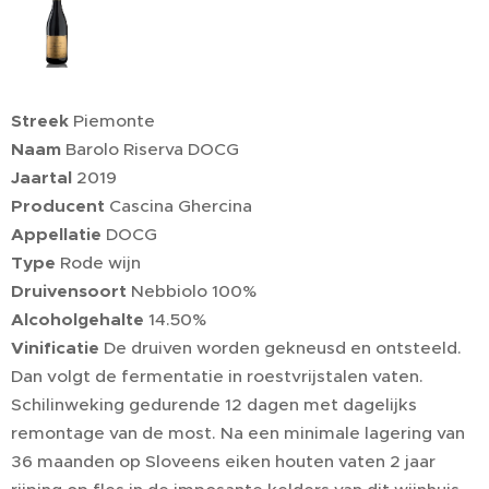
Streek
Piemonte
Naam
Barolo Riserva DOCG
Jaartal
2019
Producent
Cascina Ghercina
Appellatie
DOCG
Type
Rode wijn
Druivensoort
Nebbiolo 100%
Alcoholgehalte
14.50%
Vinificatie
De druiven worden gekneusd en ontsteeld.
Dan volgt de fermentatie in roestvrijstalen vaten.
Schilinweking gedurende 12 dagen met dagelijks
remontage van de most. Na een minimale lagering van
36 maanden op Sloveens eiken houten vaten 2 jaar