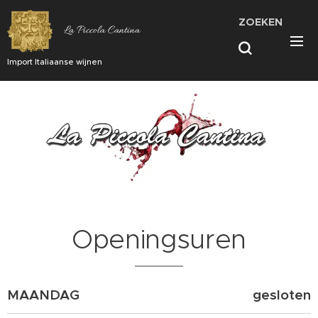
ZOEKEN
La Piccola Cantina
Import Italiaanse wijnen
Openingsuren
MAANDAG
gesloten