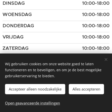
DINSDAG
10:00-18:00
WOENSDAG
10:00-18:00
DONDERDAG
10:00-18:00
VRIJDAG
10:00-18:00
ZATERDAG
10:00-18:00
ZONDAG
gesloten
Wij gebruiken cookies om onze website goed te laten
functioneren en te beveiligen, en om je de best mogelijke
gebruikerservaring te bieden.
Accepteer alleen noodzakelijke
Alles accepteren
© 2026 La Piccola Cantina
Open geavanceerde instellingen
Website by
dry.media
Cookies