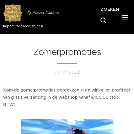
ZOEKEN
La Piccola Cantina
Import Italiaanse wijnen
Zomerpromoties
06-07-2022
Kom de zomerpromoties ontdekken in de winkel en profiteer
van gratis verzending in de webshop vanaf €100,00 (excl.
BTW)!