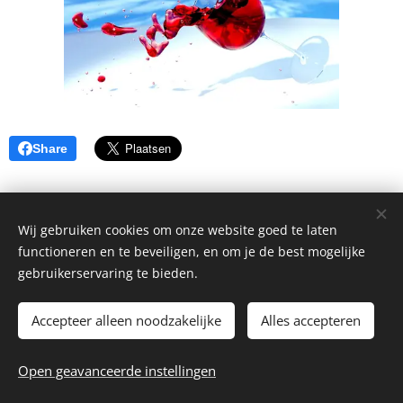
Share
Wij gebruiken cookies om onze website goed te laten
functioneren en te beveiligen, en om je de best mogelijke
gebruikerservaring te bieden.
Accepteer alleen noodzakelijke
Alles accepteren
© 2026 La Piccola Cantina
Open geavanceerde instellingen
Website by
dry.media
Cookies