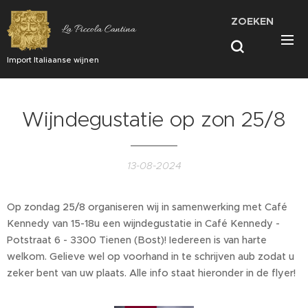
ZOEKEN
La Piccola Cantina
Import Italiaanse wijnen
Wijndegustatie op zon 25/8
13-08-2024
Op zondag 25/8 organiseren wij in samenwerking met Café
Kennedy van 15-18u een wijndegustatie in Café Kennedy -
Potstraat 6 - 3300 Tienen (Bost)! Iedereen is van harte
welkom. Gelieve wel op voorhand in te schrijven aub zodat u
zeker bent van uw plaats. Alle info staat hieronder in de flyer!