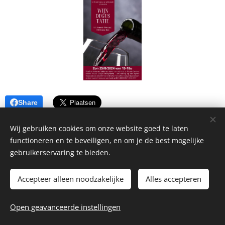
Share
Wij gebruiken cookies om onze website goed te laten
functioneren en te beveiligen, en om je de best mogelijke
gebruikerservaring te bieden.
Accepteer alleen noodzakelijke
Alles accepteren
© 2026 La Piccola Cantina
Open geavanceerde instellingen
Website by
dry.media
Cookies