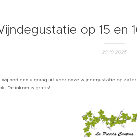
ijndegustatie op 15 en
29-10-2025
, wij nodigen u graag uit voor onze wijndegustatie op zate
ak. De inkom is gratis!