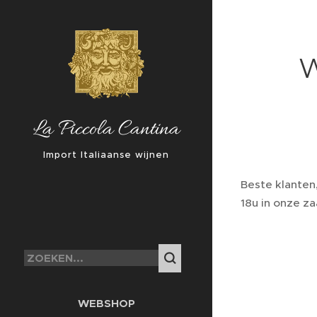
W
La Piccola Cantina
Import Italiaanse wijnen
Beste klanten
18u in onze za
WEBSHOP