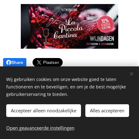
Share
Wij gebruiken cookies om onze website goed te laten
functioneren en te beveiligen, en om je de best mogelijke
gebruikerservaring te bieden.
Accepteer alleen noodzakelijke
Alles accepteren
© 2026 La Piccola Cantina
Open geavanceerde instellingen
Website by
dry.media
Cookies