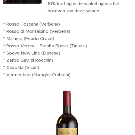
10% korting in de winkel tijdens het
proeven van deze wijnen.
* Rosso Toscana (Verbena)
* Rosso di Montalcino (Verbena)
* Malnera (Feudo Croce)
* Rosso Verona - Prealta Rosso (Tinazzi)
* Soave New Line (Danese)
* Zerbo Gavi (Il Rocchin)
* Capofila (Vicari)
* Vermentino (Nuraghe Crabioni)