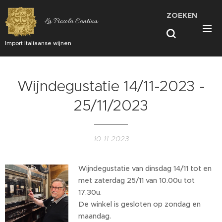
ZOEKEN
La Piccola Cantina
Import Italiaanse wijnen
Wijndegustatie 14/11-2023 -
25/11/2023
10-11-2023
Wijndegustatie van dinsdag 14/11 tot en
met zaterdag 25/11 van 10.00u tot
17.30u.
De winkel is gesloten op zondag en
maandag.