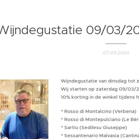
Wijndegustatie 09/03/2
07-03-2024
Wijndegustatie van dinsdag tot z
Wij starten op zaterdag 09/03/
10% korting in de winkel tijdens
* Rosso di Montalcino (Verbena)
* Rosso di Montepulciano (Le Bèr
* Sartiu (Sedilesu Giuseppe)
* Sessantenario Malvasia (Canti