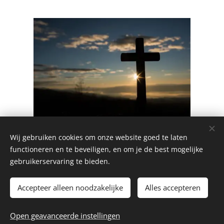
Wij gebruiken cookies om onze website goed te laten
Share
functioneren en te beveiligen, en om je de best mogelijke
gebruikerservaring te bieden.
Accepteer alleen noodzakelijke
Alles accepteren
© 2026 La Piccola Cantina
Open geavanceerde instellingen
Website by
dry.media
Cookies