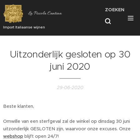
ZOEKEN
La Piccola Cantina
Import Italiaanse wijnen
Uitzonderlijk gesloten op 30
juni 2020
29-06-2020
Beste klanten,
Omwille van een sterfgeval zal de winkel op dinsdag 30 juni
uitzonderlijk GESLOTEN zijn, waarvoor onze excuses. Onze
webshop
blijft open 24/7!