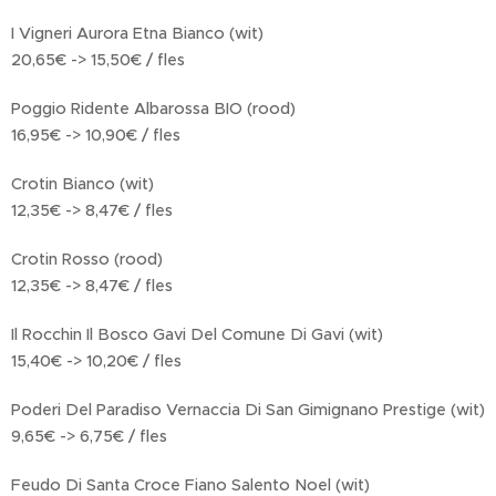
I Vigneri Aurora Etna Bianco (wit)
20,65€ -> 15,50€ / fles
Poggio Ridente Albarossa BIO (rood)
16,95€ -> 10,90€ / fles
Crotin Bianco (wit)
12,35€ -> 8,47€ / fles
Crotin Rosso (rood)
12,35€ -> 8,47€ / fles
Il Rocchin Il Bosco Gavi Del Comune Di Gavi (wit)
15,40€ -> 10,20€ / fles
Poderi Del Paradiso Vernaccia Di San Gimignano Prestige (wit)
9,65€ -> 6,75€ / fles
Feudo Di Santa Croce Fiano Salento Noel (wit)