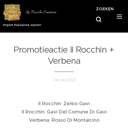
ZOEKEN
La Piccola Cantina
Import Italiaanse wijnen
Promotieactie Il Rocchin +
Verbena
04-06-2021
Il Rocchin: Zerbo Gavi
Il Rocchin: Gavi Del Comune Di Gavi
Verbena: Rosso Di Montalcino