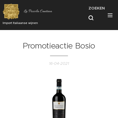
ZOEKEN
La Piccola Cantina
Import Italiaanse wijnen
Promotieactie Bosio
16-04-2021