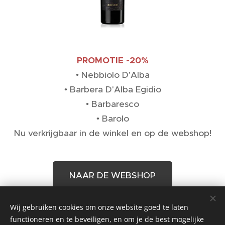
PROMOTIE -20%
• Nebbiolo D'Alba
• Barbera D'Alba Egidio
• Barbaresco
• Barolo
Nu verkrijgbaar in de winkel en op de webshop!
NAAR DE WEBSHOP
Wij gebruiken cookies om onze website goed te laten
Share
functioneren en te beveiligen, en om je de best mogelijke