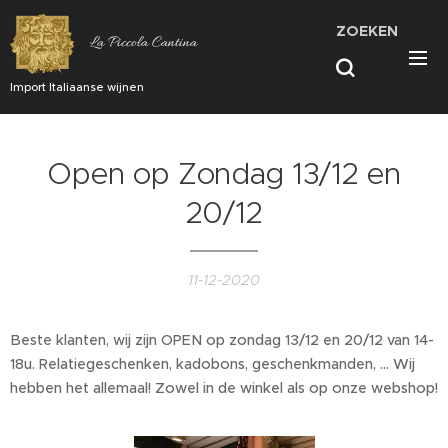
ZOEKEN
La Piccola Cantina
Import Italiaanse wijnen
Open op Zondag 13/12 en
20/12
11-12-2020
Beste klanten, wij zijn OPEN op zondag 13/12 en 20/12 van 14-
18u. Relatiegeschenken, kadobons, geschenkmanden, ... Wij
hebben het allemaal! Zowel in de winkel als op onze webshop!