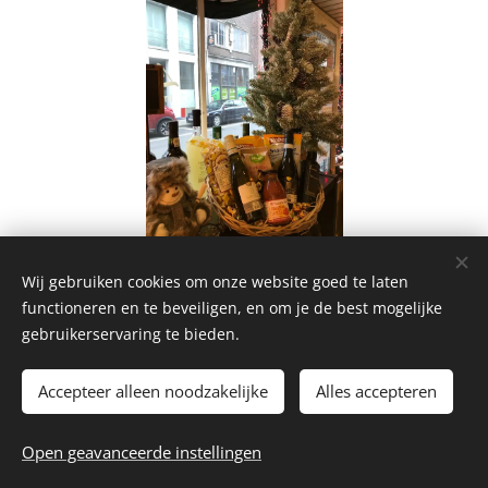
Wij gebruiken cookies om onze website goed te laten
Share
functioneren en te beveiligen, en om je de best mogelijke
gebruikerservaring te bieden.
Accepteer alleen noodzakelijke
Alles accepteren
© 2026 La Piccola Cantina
Open geavanceerde instellingen
Website by
dry.media
Cookies