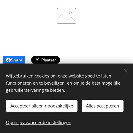
Share
Wij gebruiken cookies om onze website goed te laten
functioneren en te beveiligen, en om je de best mogelijke
gebruikerservaring te bieden.
Accepteer alleen noodzakelijke
Alles accepteren
© 2026 La Piccola Cantina
Open geavanceerde instellingen
Website by
dry.media
Cookies