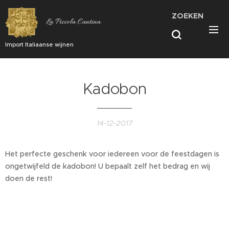
ZOEKEN
La Piccola Cantina
Import Italiaanse wijnen
Kadobon
14-12-2017
Het perfecte geschenk voor iedereen voor de feestdagen is
ongetwijfeld de kadobon! U bepaalt zelf het bedrag en wij
doen de rest!