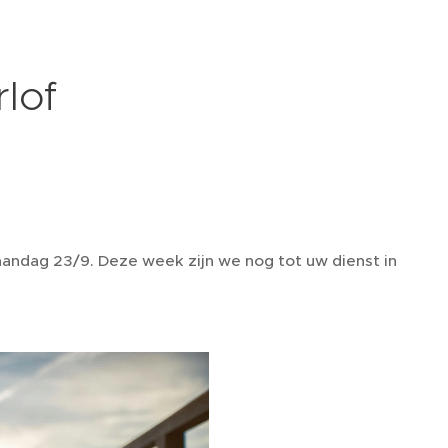
rlof
aandag 23/9. Deze week zijn we nog tot uw dienst in