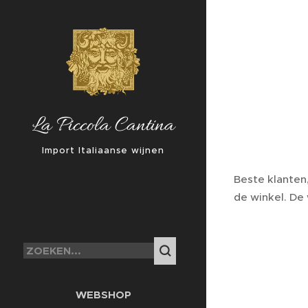
La Piccola Cantina
Import Italiaanse wijnen
Beste klanten
de winkel. De
WEBSHOP