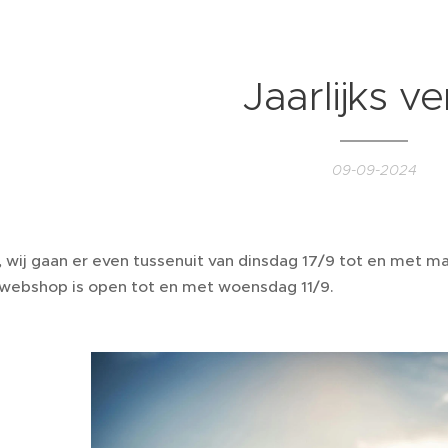
Jaarlijks ve
09-09-2024
, wij gaan er even tussenuit van dinsdag 17/9 tot en met m
 webshop is open tot en met woensdag 11/9.