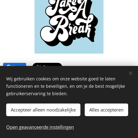
Share
Wij gebruiken cookies om onze website goed te laten
functioneren en te beveiligen, en om je de best mogelijke
gebruikerservaring te bieden.
Accepteer alleen noodzakelijke
Alles accepteren
© 2026 La Piccola Cantina
Open geavanceerde instellingen
Website by
dry.media
Cookies