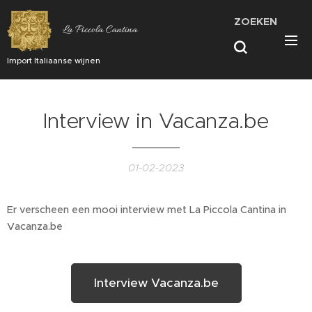
ZOEKEN
La Piccola Cantina
Import Italiaanse wijnen
Interview in Vacanza.be
01-02-2023
Er verscheen een mooi interview met La Piccola Cantina in
Vacanza.be
Interview Vacanza.be