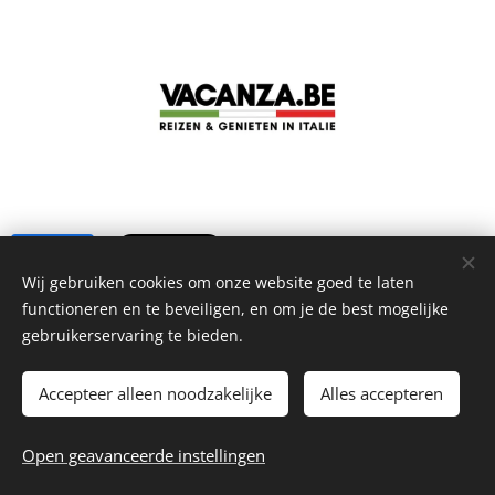
Share
Wij gebruiken cookies om onze website goed te laten
functioneren en te beveiligen, en om je de best mogelijke
gebruikerservaring te bieden.
Accepteer alleen noodzakelijke
Alles accepteren
© 2026 La Piccola Cantina
Open geavanceerde instellingen
Website by
dry.media
Cookies