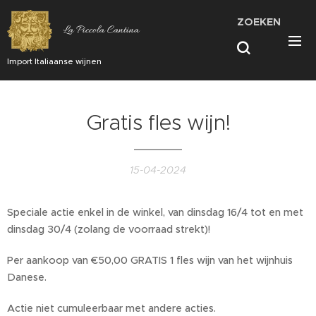
ZOEKEN
La Piccola Cantina
Import Italiaanse wijnen
Gratis fles wijn!
15-04-2024
Speciale actie enkel in de winkel, van dinsdag 16/4 tot en met
dinsdag 30/4 (zolang de voorraad strekt)!
Per aankoop van €50,00 GRATIS 1 fles wijn van het wijnhuis
Danese.
Actie niet cumuleerbaar met andere acties.