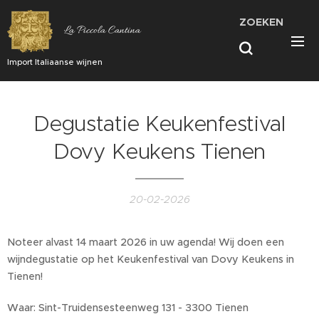
ZOEKEN
La Piccola Cantina
Import Italiaanse wijnen
Degustatie Keukenfestival
Dovy Keukens Tienen
20-02-2026
Noteer alvast 14 maart 2026 in uw agenda! Wij doen een
wijndegustatie op het Keukenfestival van Dovy Keukens in
Tienen!
Waar: Sint-Truidensesteenweg 131 - 3300 Tienen