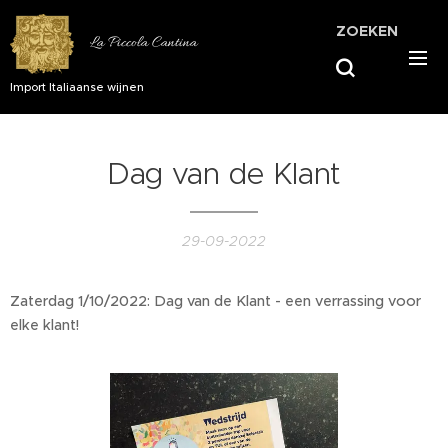
ZOEKEN
La Piccola Cantina
Import Italiaanse wijnen
Dag van de Klant
29-09-2022
Zaterdag 1/10/2022: Dag van de Klant - een verrassing voor
elke klant!