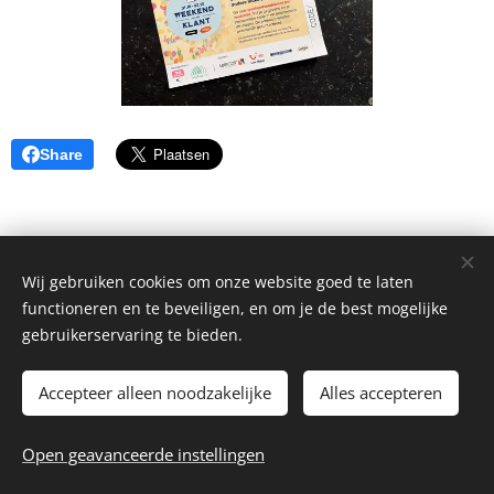
Share
Wij gebruiken cookies om onze website goed te laten
functioneren en te beveiligen, en om je de best mogelijke
gebruikerservaring te bieden.
Accepteer alleen noodzakelijke
Alles accepteren
© 2026 La Piccola Cantina
Open geavanceerde instellingen
Website by
dry.media
Cookies