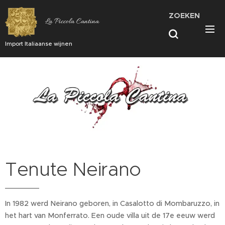
ZOEKEN
La Piccola Cantina
Import Italiaanse wijnen
Tenute Neirano
In 1982 werd Neirano geboren, in Casalotto di Mombaruzzo, in
het hart van Monferrato. Een oude villa uit de 17e eeuw werd